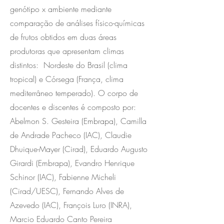
genótipo x ambiente mediante
comparação de análises físico-químicas
de frutos obtidos em duas áreas
produtoras que apresentam climas
distintos: Nordeste do Brasil (clima
tropical) e Córsega (França, clima
mediterrâneo temperado). O corpo de
docentes e discentes é composto por:
Abelmon S. Gesteira (Embrapa), Camilla
de Andrade Pacheco (IAC), Claudie
Dhuique-Mayer (Cirad), Eduardo Augusto
Girardi (Embrapa), Evandro Henrique
Schinor (IAC), Fabienne Micheli
(Cirad/UESC), Fernando Alves de
Azevedo (IAC), François Luro (INRA),
Marcio Eduardo Canto Pereira