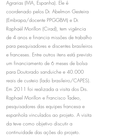
Agrarias (IVIA, Espanha). Ele é
coordenado pelos Dr. Abelmon Gesteira
(Embrapa/docente PPGGBM) e Dr.
Raphaël Morillon (Cirad), tem vigência
de 4 anos e financia missões de trabalho
para pesquisadores e discentes brasileiros
e franceses. Entre outros itens está previsto
um financiamento de 6 meses de bolsa
para Doutorado sanduiche e 40.000
reais de custeio (lado brasileiro/CAPES).
Em 2011 foi realizada a visita dos Drs.
Raphael Morillon e Francisco Tadeo,
pesquisadores das equipes francesa e
espanhola vinculados ao projeto. A visita
da teve como objetivo discutir a
continuidade das ações do projeto.