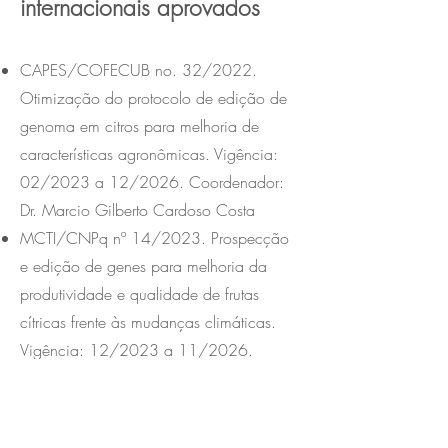
internacionais aprovados
CAPES/COFECUB no. 32/2022.
Otimização do protocolo de edição de
genoma em citros para melhoria de
características agronômicas. Vigência:
02/2023 a 12/2026.
Coordenador:
Dr. Marcio Gilberto Cardoso Costa
MCTI/CNPq nº 14/2023. Prospecção
e edição de genes para melhoria da
produtividade e qualidade de frutas
cítricas frente às mudanças climáticas.
Vigência: 12/2023 a 11/2026.
Coordenador: Dr. Marcio Gilberto
Cardoso Costa.
IFS (Suécia). “Metabolic engineering of