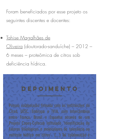
Foram beneficiados por esse projeto os
seguintes discentes e docentes:
Tahise Magalhães de
Oliveira
(doutorado-sanduíche) – 2012 –
6 meses – proteômica de citros sob
deficiência hídrica.
DEPOIMENTO
Possuo colaboração firmada com as instituições do
Cirad, UESC, Embrapa e IVIA, com intercâmbios
entre França, Brasil e Espanha através de um
Projeto Capes-Cofecub intitulado 'Identificação de
fatores fisiológicos e moleculares de tolerância ao
estresse hídrico em citros'. (...) Tal colaboração é