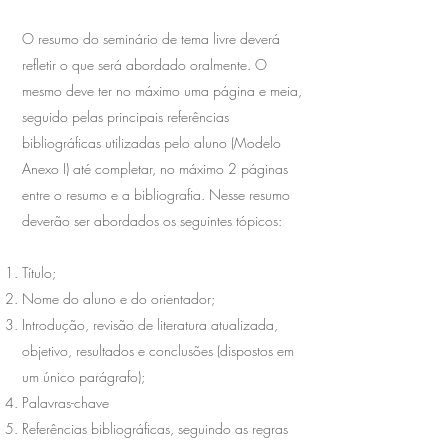
O resumo do seminário de tema livre deverá
refletir o que será abordado oralmente. O
mesmo deve ter no máximo uma página e meia,
seguido pelas principais referências
bibliográficas utilizadas pelo aluno (Modelo
Anexo I) até completar, no máximo 2 páginas
entre o resumo e a bibliografia. Nesse resumo
deverão ser abordados os seguintes tópicos:
Título;
Nome do aluno e do orientador;
Introdução, revisão de literatura atualizada,
objetivo, resultados e conclusões (dispostos em
um único parágrafo);
Palavras-chave
Referências bibliográficas, seguindo as regras