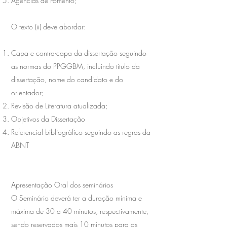
Agencias de Fomento;
O texto (ii) deve abordar:
Capa e contra-capa da dissertação seguindo
as normas do PPGGBM, incluindo título da
dissertação, nome do candidato e do
orientador;
Revisão de Literatura atualizada;
Objetivos da Dissertação
Referencial bibliográfico seguindo as regras da
ABNT
Apresentação Oral dos seminários
O Seminário deverá ter a duração mínima e
máxima de 30 a 40 minutos, respectivamente,
sendo reservados mais 10 minutos para as