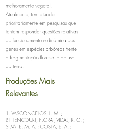
melhoramento vegetal.
Atualmente, tem atuado
prioritariamente em pesquisas que
tentem responder questões relativas
ao funcionamento e dinâmica dos
genes em espécies arbóreas frente
a fragmentação florestal e ao uso
da terra.
Produções Mais
Relevantes
1. VASCONCELOS, L. M. ;
BITTENCOURT, FLORA ; VIDAL, R. O. ;
SILVA, E. M. A. ; COSTA, E. A. ;