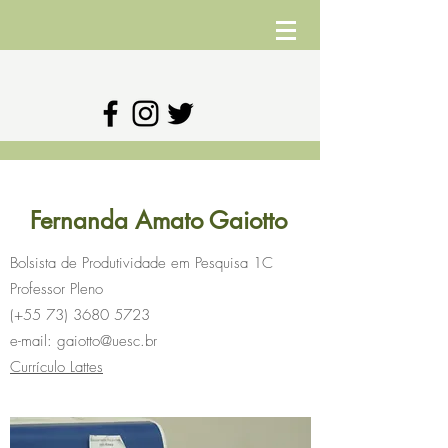
Fernanda Amato Gaiotto
Bolsista de Produtividade em Pesquisa 1C
Professor Pleno
(+55
73) 3680 5723
e-mail:
gaiotto@uesc.br
Currículo Lattes