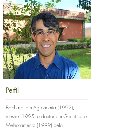
Perfil
Bacharel em Agronomia (1992),
mestre (1995) e doutor em Genética e
Melhoramento (1999) pela