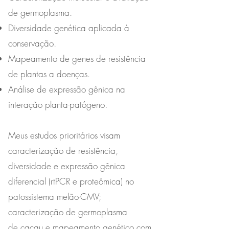
de germoplasma.
Diversidade genética aplicada à
conservação.
Mapeamento de genes de resistência
de plantas a doenças.
Análise de expressão gênica na
interação planta-patógeno.
Meus estudos prioritários visam
caracterização de resistência,
diversidade e expressão gênica
diferencial (rtPCR e proteômica) no
patossistema melão-CMV;
caracterização de germoplasma
de cacau e mapeamento genético com