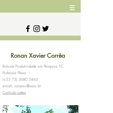
Ronan Xavier Corrêa
Bolsista Produtividade em Pesquisa 1C
Professor Pleno
(+55
73) 3680 5443
e-mail:
ronanxc@uesc.br
Currículo Lattes